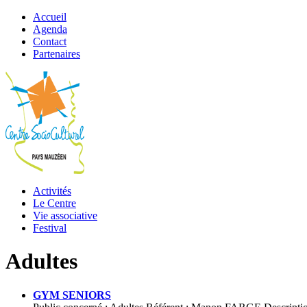
Accueil
Agenda
Contact
Partenaires
Activités
Le Centre
Vie associative
Festival
Adultes
GYM SENIORS