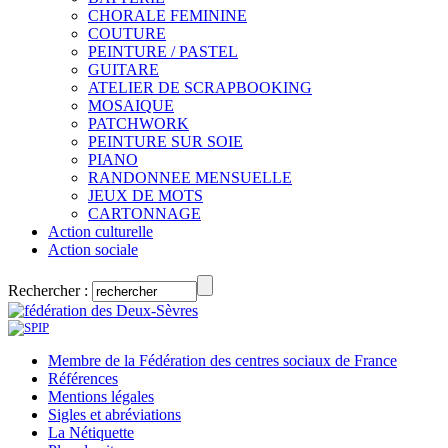
CHORALE FEMININE
COUTURE
PEINTURE / PASTEL
GUITARE
ATELIER DE SCRAPBOOKING
MOSAIQUE
PATCHWORK
PEINTURE SUR SOIE
PIANO
RANDONNEE MENSUELLE
JEUX DE MOTS
CARTONNAGE
Action culturelle
Action sociale
Rechercher :
Membre de la Fédération des centres sociaux de France
Références
Mentions légales
Sigles et abréviations
La Nétiquette