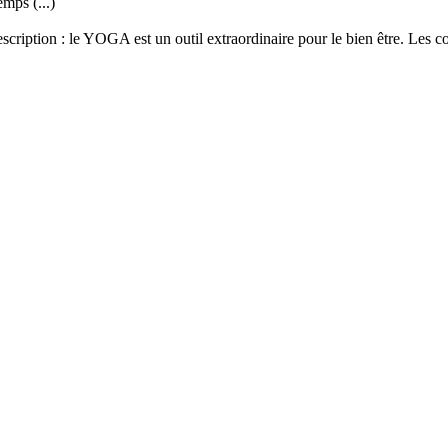
mps (...)
ption : le YOGA est un outil extraordinaire pour le bien être. Les cours