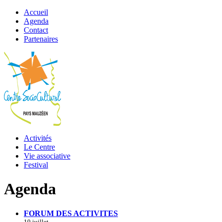
Accueil
Agenda
Contact
Partenaires
Activités
Le Centre
Vie associative
Festival
Agenda
FORUM DES ACTIVITES
10 juillet